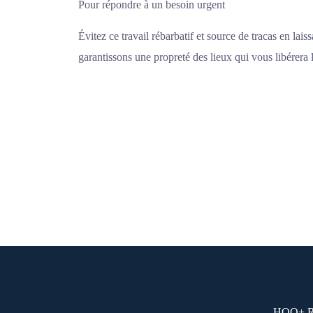
Pour répondre à un besoin urgent
Évitez ce travail rébarbatif et source de tracas en la
garantissons une propreté des lieux qui vous libérera l
HOO+ Rue