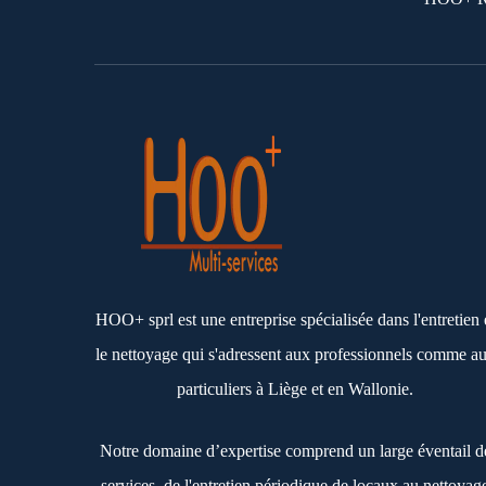
HOO+ sprl est une entreprise spécialisée dans l'entretien 
le nettoyage qui s'adressent aux professionnels comme a
particuliers à Liège et en Wallonie.
Notre domaine d’expertise comprend un large éventail d
services, de l'entretien périodique de locaux au nettoyag