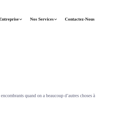
Entreprise
Nos Services
Contactez-Nous
n des encombrants quand on a beaucoup d’autres choses à