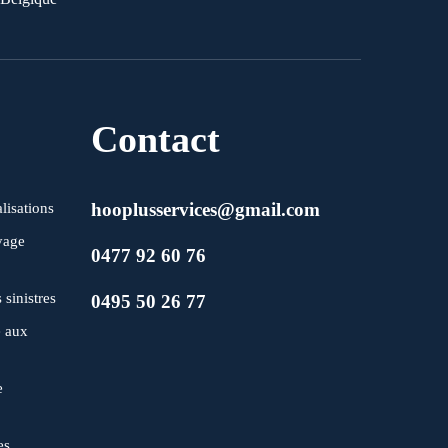
Contact
hooplusservices@gmail.com
lisations
yage
0477 92 60 76
 sinistres
0495 50 26 77
é aux
e
es